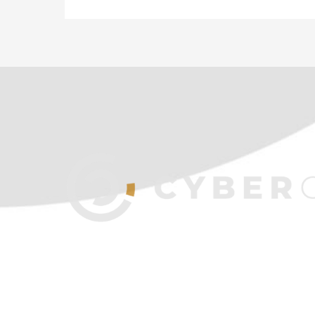
Copyright © 2026 CyberClue | Powered by