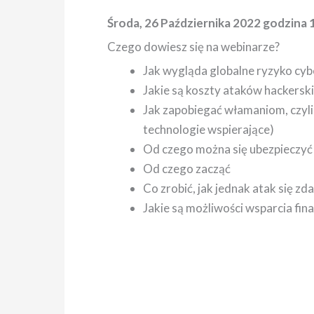
Środa, 26 Października 2022 godzina 
Czego dowiesz się na webinarze?
Jak wygląda globalne ryzyko cybe
Jakie są koszty ataków hackersk
Jak zapobiegać włamaniom, czyli
technologie wspierające)
Od czego można się ubezpieczyć
Od czego zacząć
Co zrobić, jak jednak atak się zd
Jakie są możliwości wsparcia fi