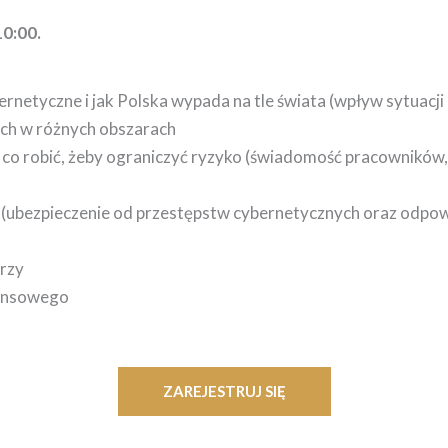
10:00.
rnetyczne i jak Polska wypada na tle świata (wpływ sytuacji
ich w różnych obszarach
 co robić, żeby ograniczyć ryzyko (świadomość pracowników,
 (ubezpieczenie od przestępstw cybernetycznych oraz odpo
arzy
nansowego
ZAREJESTRUJ SIĘ