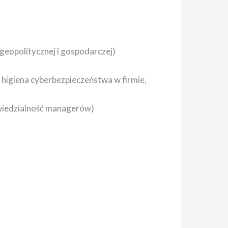
 geopolitycznej i gospodarczej)
 higiena cyberbezpieczeństwa w firmie,
wiedzialność managerów)