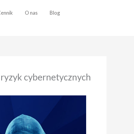
ennik
O nas
Blog
 ryzyk cybernetycznych