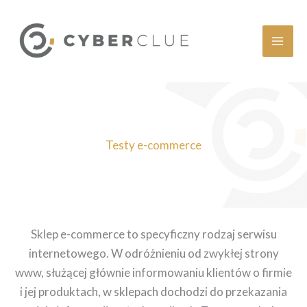
Przejdź
do
treści
Testy e-commerce
Sklep e-commerce to specyficzny rodzaj serwisu
internetowego. W odróżnieniu od zwykłej strony
www, służącej głównie informowaniu klientów o firmie
i jej produktach, w sklepach dochodzi do przekazania