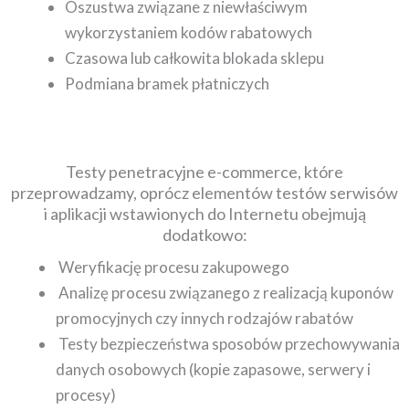
Oszustwa związane z niewłaściwym
wykorzystaniem kodów rabatowych
Czasowa lub całkowita blokada sklepu
Podmiana bramek płatniczych
Testy penetracyjne e-commerce, które
przeprowadzamy, oprócz elementów testów serwisów
i aplikacji wstawionych do Internetu obejmują
dodatkowo:
Weryfikację procesu zakupowego
Analizę procesu związanego z realizacją kuponów
promocyjnych czy innych rodzajów rabatów
Testy bezpieczeństwa sposobów przechowywania
danych osobowych (kopie zapasowe, serwery i
procesy)