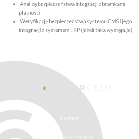
Analizę bezpieczeństwa integracji z bramkami
płatności
Weryfikację bezpieczeństwa systemu CMS i jego
integracji z systemem ERP (jeżeli taka występuje)
Kontakt
+48 606 132 621