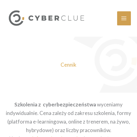
Przejdź
do
treści
Cennik
Szkolenia z cyberbezpieczeństwa
wyceniamy
indywidualnie. Cena zależy od zakresu szkolenia, formy
(platforma e-learningowa, online z trenerem, na żywo,
hybrydowe) oraz liczby pracowników.