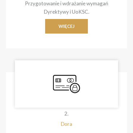
Przygotowanie i wdrażanie wymagań
Dyrektywy i UoKSC.
WIĘCEJ
2.
Dora