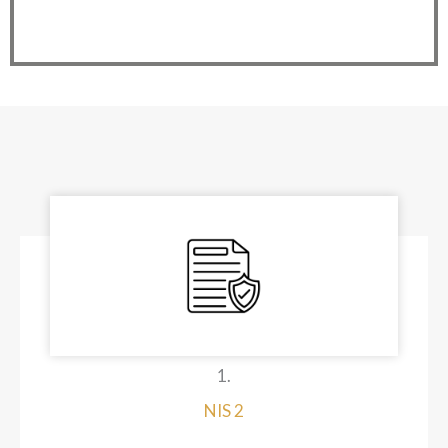
1.
NIS 2