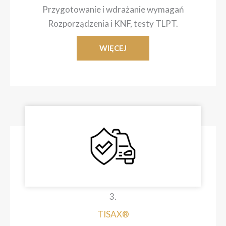
Przygotowanie i wdrażanie wymagań
Rozporządzenia i KNF, testy TLPT.
WIĘCEJ
3.
TISAX®