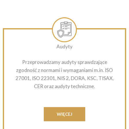
Audyty
Przeprowadzamy audyty sprawdzające
zgodność z normami i wymaganiami m.in. ISO
27001, ISO 22301, NIS 2, DORA, KSC, TISAX,
CER oraz audyty techniczne.
WIĘCEJ