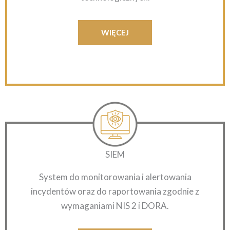
WIĘCEJ
SIEM
System do monitorowania i alertowania
incydentów oraz do raportowania zgodnie z
wymaganiami NIS 2 i DORA.