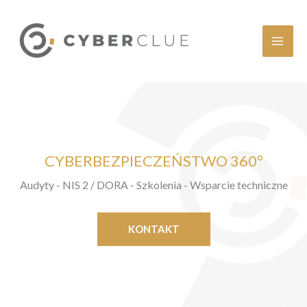
Przejdź
do
treści
CYBERBEZPIECZEŃSTWO 360°
Audyty - NIS 2 / DORA - Szkolenia - Wsparcie techniczne
KONTAKT