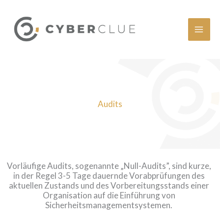
Zum
Inhalt
springen
Audits
Vorläufige Audits, sogenannte „Null-Audits”, sind kurze,
in der Regel 3-5 Tage dauernde Vorabprüfungen des
aktuellen Zustands und des Vorbereitungsstands einer
Organisation auf die Einführung von
Sicherheitsmanagementsystemen.